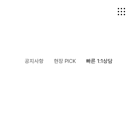
공지사항
현장 PICK
빠른 1:1상담