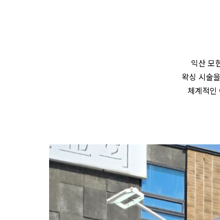
익산 모
왁싱 시술을
체계적인 