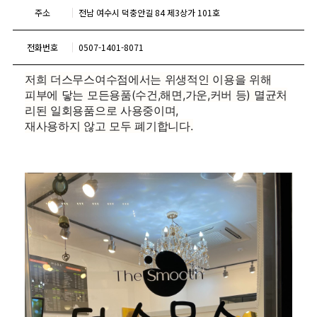
주소
전남 여수시 덕충안길 84 제3상가 101호
전화번호
0507-1401-8071
저희 더스무스여수점에서는 위생적인 이용을 위해
피부에 닿는 모든용품(수건,해면,가운,커버 등) 멸균처
리된 일회용품으로 사용중이며,
재사용하지 않고 모두 폐기합니다.