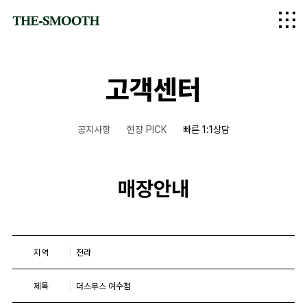
logo
고객센터
공지사항
현장 PICK
빠른 1:1상담
매장안내
지역
전라
제목
더스무스 여수점