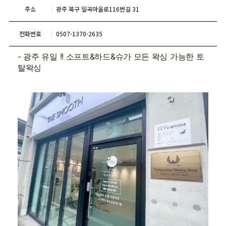
주소
광주 북구 일곡마을로116번길 31
전화번호
0507-1370-2635
- 광주 유일 !! 소프트&하드&슈가 모든 왁싱 가능한 토
탈왁싱