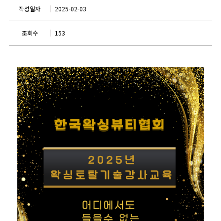
작성일자
2025-02-03
조회수
153