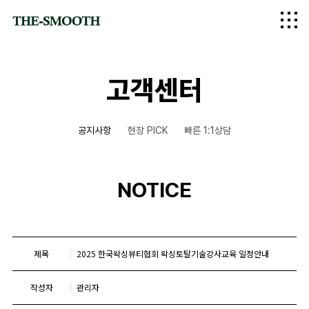
logo
고객센터
공지사항
현장 PICK
빠른 1:1상담
NOTICE
제목
2025 한국왁싱뷰티협회 왁싱토탈기술강사교육 일정안내
작성자
관리자