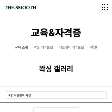
logo
교육&자격증
교육 소개
왁싱 커리큘럼
에스테틱 커리큘럼
PICK
왁싱 갤러리