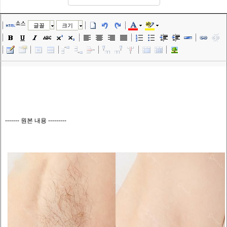
소스
글꼴
크기