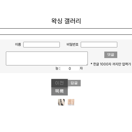
왁싱 갤러리
이름
비밀번호
* 한글 1000자 까지만 입력가
능 :
자