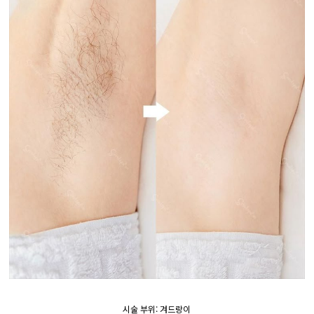
시술 부위: 겨드랑이