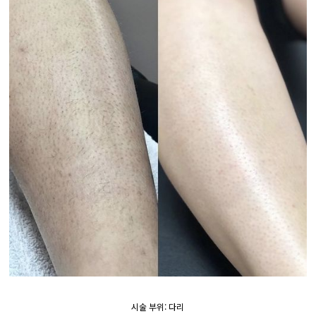
시술 부위: 다리