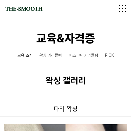
logo
교육&자격증
교육 소개
왁싱 커리큘럼
에스테틱 커리큘럼
PICK
왁싱 갤러리
다리 왁싱