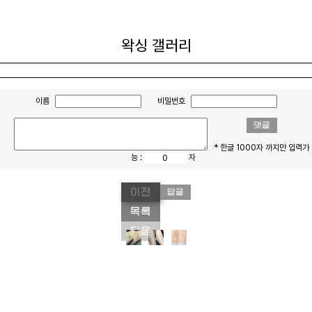
왁싱 갤러리
이름
비밀번호
* 한글 1000자 까지만 입력가
능 :
자