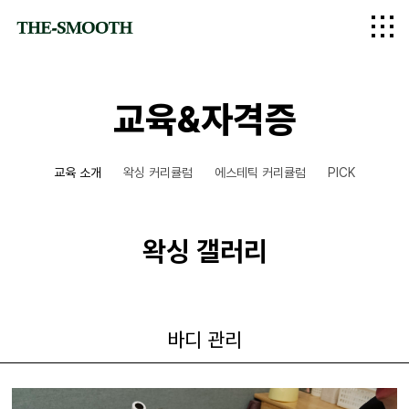
logo
교육&자격증
교육 소개
왁싱 커리큘럼
에스테틱 커리큘럼
PICK
왁싱 갤러리
바디 관리